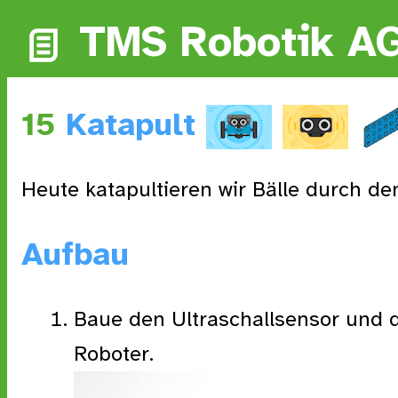
TMS Robotik A
15
Katapult
Heute katapultieren wir Bälle durch d
Aufbau
Baue den Ultraschallsensor und 
Roboter.