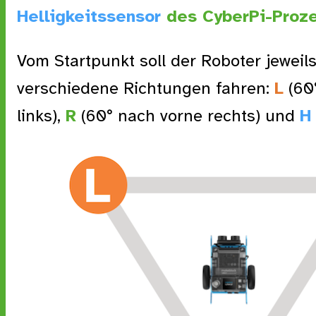
Helligkeitssensor
des CyberPi-Proze
Vom Startpunkt soll der Roboter jeweils
verschiedene Richtungen fahren:
L
(60
links),
R
(60° nach vorne rechts) und
H