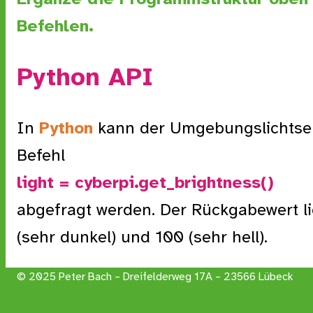
Befehlen.
Python API
In
Python
kann der Umgebungslichtse
Befehl
light = cyberpi.get_brightness()
abgefragt werden. Der Rückgabewert li
(sehr dunkel) und 100 (sehr hell).
© 2025 Peter Bach – Dreifelderweg 17A – 23566 Lübeck