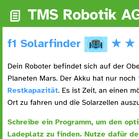
TMS Robotik A
f1 Solarfinder
★ ★
Dein Roboter befindet sich auf der Ob
Planeten Mars. Der Akku hat nur noch
Restkapazität
. Es ist Zeit, an einen m
Ort zu fahren und die Solarzellen ausz
Schreibe ein Programm, um den opt
Ladeplatz zu finden. Nutze dafür de