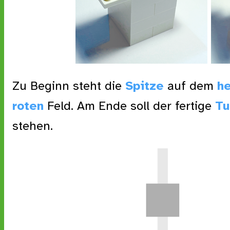
Zu Beginn steht die
Spitze
auf dem
he
roten
Feld. Am Ende soll der fertige
Tu
stehen.