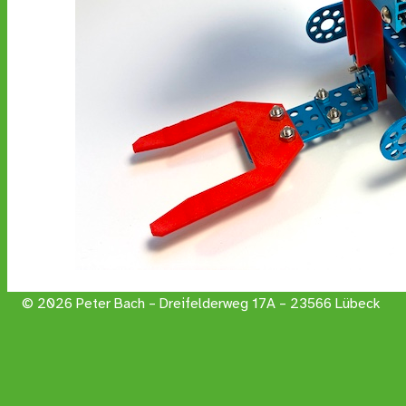
© 2026 Peter Bach – Dreifelderweg 17A – 23566 Lübeck