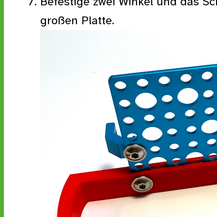
Befestige zwei Winkel und das Sc
großen Platte.